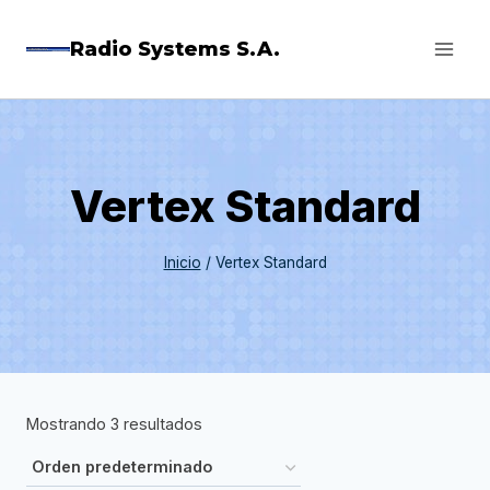
Saltar
Radio Systems S.A.
al
contenido
Vertex Standard
Inicio
/
Vertex Standard
Mostrando 3 resultados