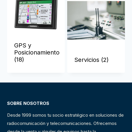
GPS y
Posicionamiento
(18)
Servicios
(2)
SOBRE NOSOTROS
Desde 1999 somos tu socio estratégico en soluciones de
radiocomunicación y telecomunicaciones. Ofrecemos
desde la venta y alquiler de equipos hasta la