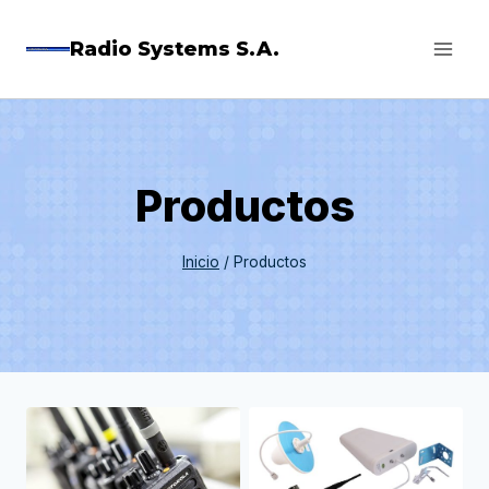
Saltar
Radio Systems S.A.
al
contenido
Productos
Inicio
/
Productos