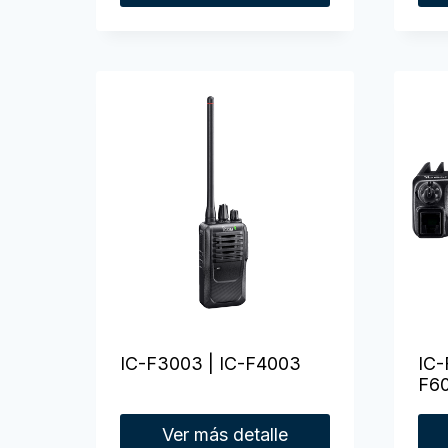
IC-F3003 | IC-F4003
IC-
F6
Ver más detalle