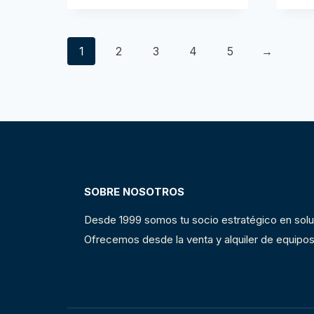
1
2
3
4
5
→
SOBRE NOSOTROS
Desde 1999 somos tu socio estratégico en sol
Ofrecemos desde la venta y alquiler de equipos