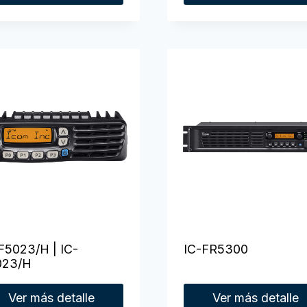
F5023/H | IC-
IC-FR5300
023/H
Ver más detalle
Ver más detalle