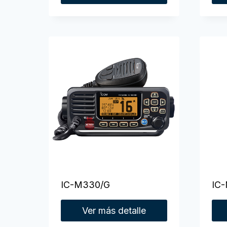
IC-M330/G
IC
Ver más detalle