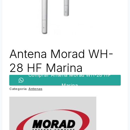
Antena Morad WH-
28 HF Marina
Comprar Antena Morad WH-28 HF
Marina
Categoría:
Antenas