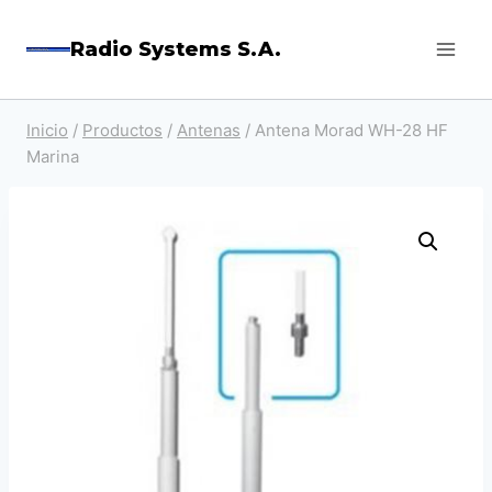
Saltar
Radio Systems S.A.
al
contenido
Inicio
/
Productos
/
Antenas
/
Antena Morad WH-28 HF
Marina