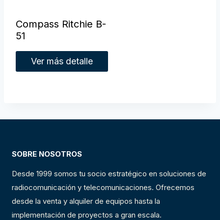
Compass Ritchie B-
51
Ver más detalle
SOBRE NOSOTROS
Desde 1999 somos tu socio estratégico en soluciones de
radiocomunicación y telecomunicaciones. Ofrecemos
desde la venta y alquiler de equipos hasta la
implementación de proyectos a gran escala.