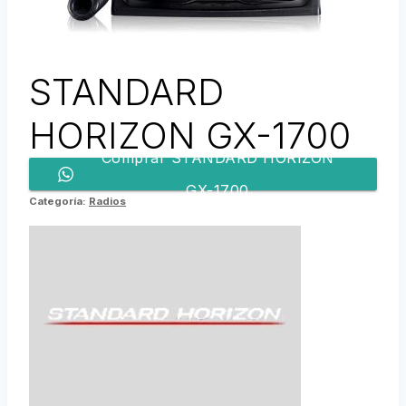
STANDARD
HORIZON GX-1700
Comprar STANDARD HORIZON
GX-1700
Categoría:
Radios