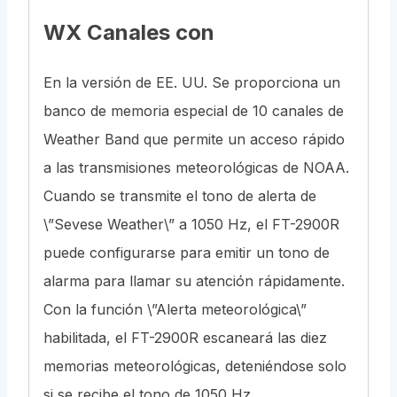
WX Canales con
En la versión de EE. UU. Se proporciona un
banco de memoria especial de 10 canales de
Weather Band que permite un acceso rápido
a las transmisiones meteorológicas de NOAA.
Cuando se transmite el tono de alerta de
\”Sevese Weather\” a 1050 Hz, el FT-2900R
puede configurarse para emitir un tono de
alarma para llamar su atención rápidamente.
Con la función \”Alerta meteorológica\”
habilitada, el FT-2900R escaneará las diez
memorias meteorológicas, deteniéndose solo
si se recibe el tono de 1050 Hz.