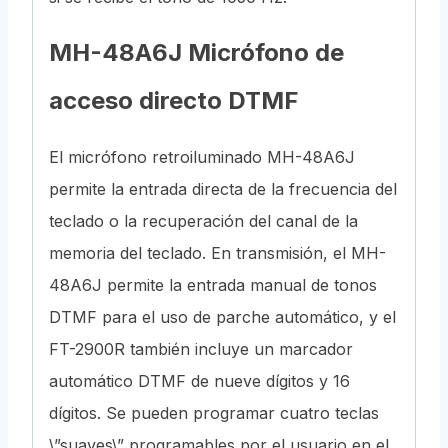
MH-48A6J Micrófono de
acceso directo DTMF
El micrófono retroiluminado MH-48A6J
permite la entrada directa de la frecuencia del
teclado o la recuperación del canal de la
memoria del teclado. En transmisión, el MH-
48A6J permite la entrada manual de tonos
DTMF para el uso de parche automático, y el
FT-2900R también incluye un marcador
automático DTMF de nueve dígitos y 16
dígitos. Se pueden programar cuatro teclas
\”suaves\” programables por el usuario en el