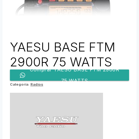
YAESU BASE FTM
2900R 75 WATTS
Comprar YAESU BASE FTM 2900R
75 WATTS
Categoría:
Radios