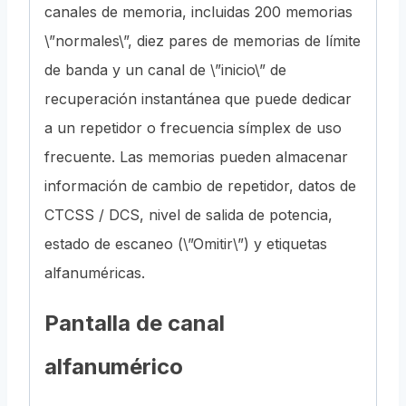
canales de memoria, incluidas 200 memorias
\”normales\”, diez pares de memorias de límite
de banda y un canal de \”inicio\” de
recuperación instantánea que puede dedicar
a un repetidor o frecuencia símplex de uso
frecuente. Las memorias pueden almacenar
información de cambio de repetidor, datos de
CTCSS / DCS, nivel de salida de potencia,
estado de escaneo (\”Omitir\”) y etiquetas
alfanuméricas.
Pantalla de canal
alfanumérico