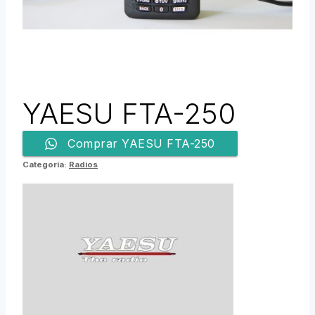
YAESU FTA-250
Comprar YAESU FTA-250
Categoría:
Radios